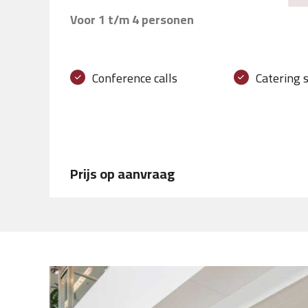
Voor 1 t/m 4 personen
Conference calls
Catering 
Prijs op aanvraag