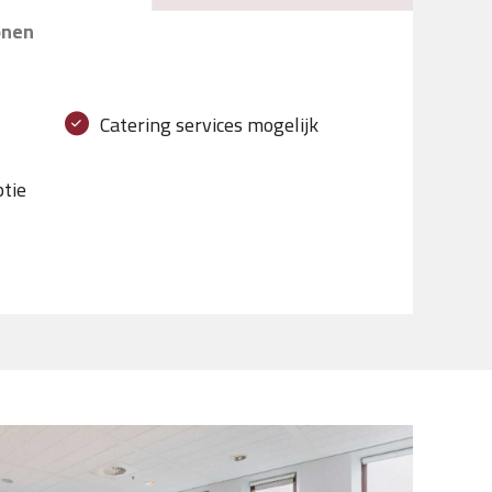
onen
Catering services mogelijk
ptie