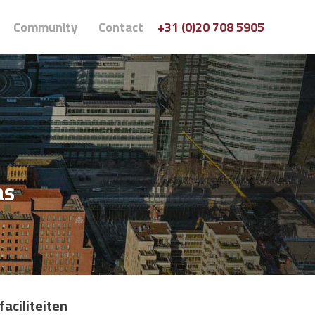
Community
Contact
+31 (0)20 708 5905
as
aciliteiten