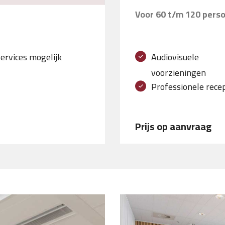
Voor 60 t/m 120 pers
services mogelijk
Audiovisuele
voorzieningen
Professionele rece
Prijs op aanvraag