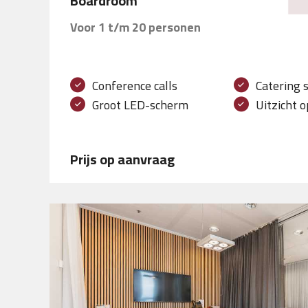
Boardroom
Voor 1 t/m 20 personen
Conference calls
Catering 
Groot LED-scherm
Uitzicht o
Prijs op aanvraag