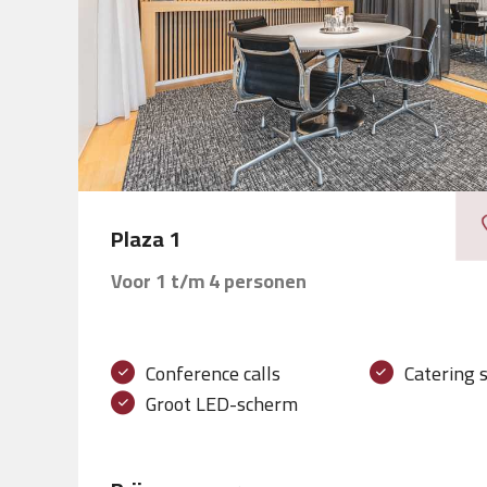
Plaza 1
Voor 1 t/m 4 personen
Conference calls
Catering 
Groot LED-scherm