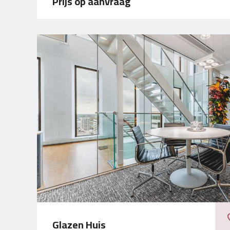
Prijs op aanvraag
Glazen Huis