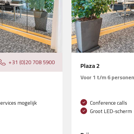
Plaza 2
Voor 1 t/m 6 persone
services mogelijk
Conference calls
Groot LED-scherm