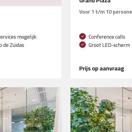
Grand Plaza
Voor 1 t/m 10 person
Conference calls
services mogelijk
Groot LED-scherm
p de Zuidas
Prijs op aanvraag