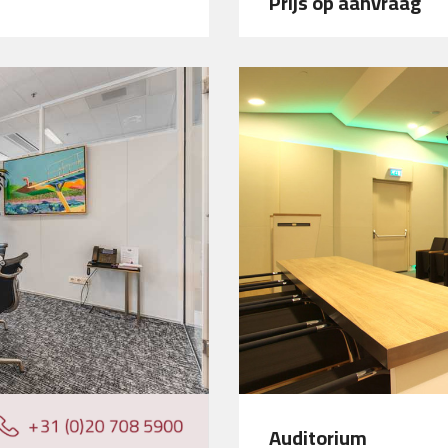
Prijs op aanvraag
Auditorium