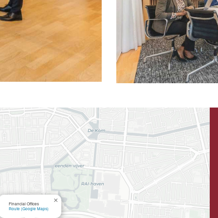
×
Financial Offices
Route (Google Maps)