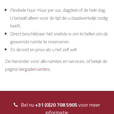
Flexibele huur: Huur per uur, dagdeel of de hele dag.
U betaalt alleen voor de tijd die u daadwerkelijk nodig
heeft.
Direct beschikbaar: het snelste is om te bellen om de
gewenste ruimte te reserveren.
Zo dicreet en prive als u het zelf wilt
Zie hieronder voor alle ruimtes en services, of bekijk de
pagina
Vergaderruimtes
.
Bel nu
+31 (0)20 708 5905
voor meer
informatie