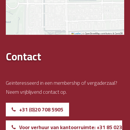
Leaflet
|
© OpenStreetMap contributors & CartoDB
Contact
Geïnteresseerd in een membership of vergaderzaal?
Neem vrijblijvend contact op.
+31 (0)20 708 5905
Voor verhuur van kantoorruimte: +31 85 023