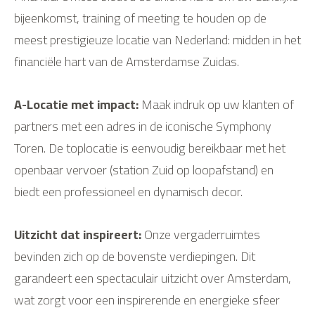
r
bijeenkomst, training of meeting te houden op de
i
meest prestigieuze locatie van Nederland: midden in het
n
financiële hart van de Amsterdamse Zuidas.
g
e
A-Locatie met impact:
Maak indruk op uw klanten of
n
partners met een adres in de iconische Symphony
Toren. De toplocatie is eenvoudig bereikbaar met het
openbaar vervoer (station Zuid op loopafstand) en
biedt een professioneel en dynamisch decor.
Uitzicht dat inspireert:
Onze vergaderruimtes
bevinden zich op de bovenste verdiepingen. Dit
garandeert een spectaculair uitzicht over Amsterdam,
wat zorgt voor een inspirerende en energieke sfeer