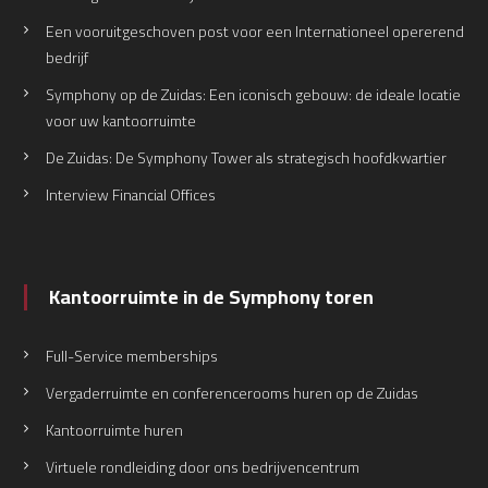
Een vooruitgeschoven post voor een Internationeel opererend
bedrijf
Symphony op de Zuidas: Een iconisch gebouw: de ideale locatie
voor uw kantoorruimte
De Zuidas: De Symphony Tower als strategisch hoofdkwartier
Interview Financial Offices
Kantoorruimte in de Symphony toren
Full-Service memberships
Vergaderruimte en conferencerooms huren op de Zuidas
Kantoorruimte huren
Virtuele rondleiding door ons bedrijvencentrum